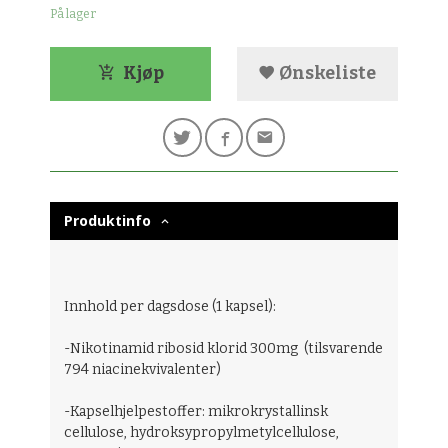
På lager
Kjøp
Ønskeliste
Produktinfo
Innhold per dagsdose (1 kapsel):
-Nikotinamid ribosid klorid 300mg (tilsvarende
794 niacinekvivalenter)
-Kapselhjelpestoffer: mikrokrystallinsk
cellulose, hydroksypropylmetylcellulose,