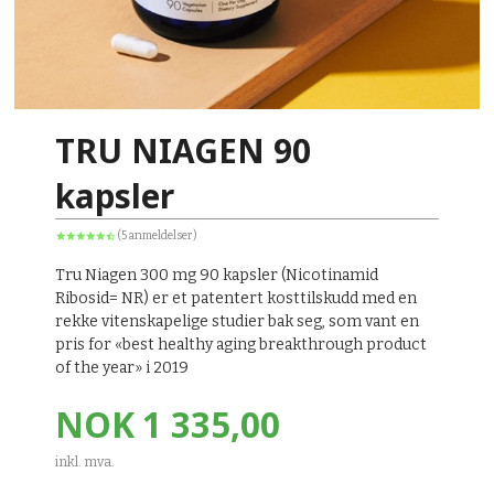
TRU NIAGEN 90
kapsler
(5 anmeldelser)
Tru Niagen 300 mg 90 kapsler (Nicotinamid
Ribosid= NR) er et patentert kosttilskudd med en
rekke vitenskapelige studier bak seg, som vant en
pris for «best healthy aging breakthrough product
of the year» i 2019
Pris
NOK
1 335,00
inkl. mva.