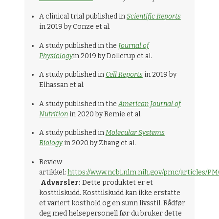
A clinical trial published in
Scientific Reports
in 2019 by Conze et al.
A study published in the
Journal of
Physiology
in 2019 by Dollerup et al.
A study published in
Cell Reports
in 2019 by
Elhassan et al.
A study published in the
American Journal of
Nutrition
in 2020 by Remie et al.
A study published in
Molecular Systems
Biology
in 2020 by Zhang et al.
Review
artikkel:
https://www.ncbi.nlm.nih.gov/pmc/articles/P
Advarsler:
Dette produktet er et
kosttilskudd. Kosttilskudd kan ikke erstatte
et variert kosthold og en sunn livsstil. Rådfør
deg med helsepersonell før du bruker dette