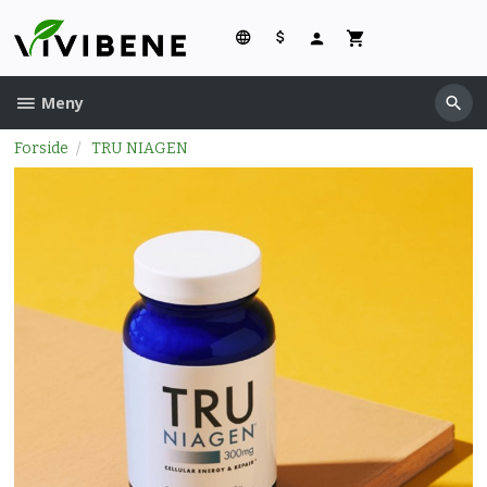
Gå
til
innholdet
Meny
Forside
TRU NIAGEN