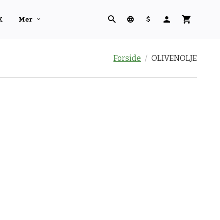
K
Mer
Forside
OLIVENOLJE