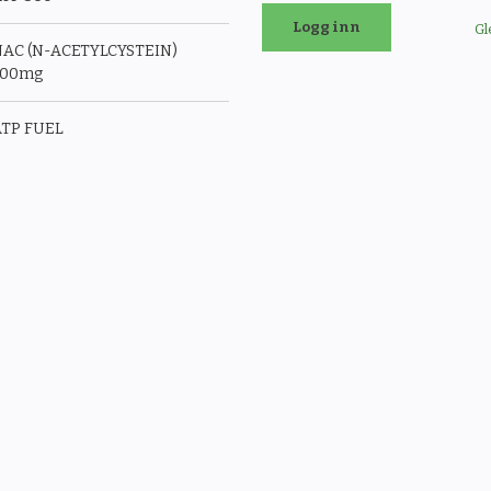
Gl
AC (N-ACETYLCYSTEIN)
500mg
TP FUEL