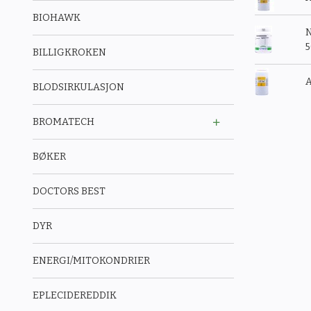
BIOHAWK
N
BILLIGKROKEN
A
BLODSIRKULASJON
BROMATECH
BØKER
DOCTORS BEST
DYR
ENERGI/MITOKONDRIER
EPLECIDEREDDIK