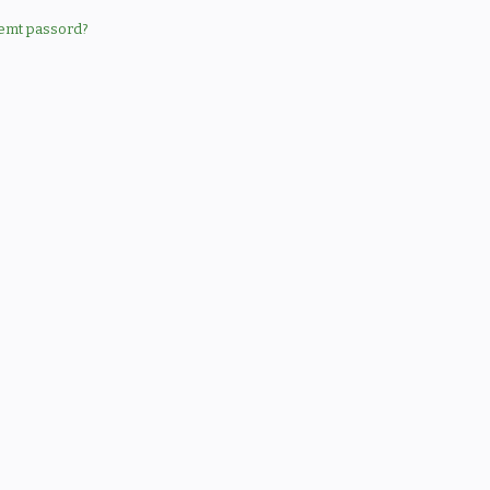
emt passord?