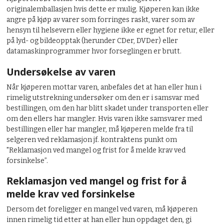
originalemballasjen hvis dette er mulig. Kjøperen kan ikke
angre på kjøp av varer som forringes raskt, varer som av
hensyn til helsevern eller hygiene ikke er egnet for retur, eller
på lyd- og bildeopptak (herunder CDer, DVDer) eller
datamaskinprogrammer hvor forseglingen er brutt.
Undersøkelse av varen
Når kjøperen mottar varen, anbefales det at han eller hun i
rimelig utstrekning undersøker om den er i samsvar med
bestillingen, om den har blitt skadet under transporten eller
om den ellers har mangler. Hvis varen ikke samsvarer med
bestillingen eller har mangler, må kjøperen melde fra til
selgeren ved reklamasjon jf. kontraktens punkt om
"Reklamasjon ved mangel og frist for å melde krav ved
forsinkelse”.
Reklamasjon ved mangel og frist for å
melde krav ved forsinkelse
Dersom det foreligger en mangel ved varen, må kjøperen
innen rimelig tid etter at han eller hun oppdaget den, gi