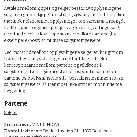
Avtalen mellom kjøper og selger består av opplysningene
selgeren gir om kjøpet i bestillingsløsningen i nettbutikken
(herunder blant annet opplysninger om varens art, mengde,
kvalitet, andre egenskaper, pris og leveringsbetingelser),
eventuell direkte korrespondanse mellom partene (for
eksempel e-post) samt disse salgsbetingelsene.
Ved motstrid mellom opplysningene selgeren har gitt om
kjøpet i bestillingsløsningen i nettbutikken, direkte
korrespondanse mellom partene og vilkårene i
salgsbetingelsene, går direkte korrespondanse mellom
partene og opplysningene gitt i bestillingsløsningen foran
salgsbetingelsene, så fremt det ikke strider mot bindende
lovgivning.
Partene
Selger
Firmanavn:
VIVIBENE AS
Kontaktadresse:
Bekkestuveien 21c, 1357 Bekkestua