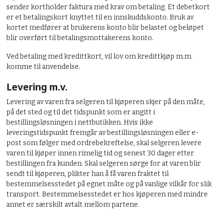
sender kortholder faktura med krav om betaling. Et debetkort
er et betalingskort knyttet til en innskuddskonto. Bruk av
kortet medfører at brukerens konto blir belastet og beløpet
blir overført til betalingsmottakerens konto.
Ved betaling med kredittkort, vil lov om kredittkjøp m.m.
komme til anvendelse.
Levering m.v.
Levering av varen fra selgeren til kjøperen skjer på den måte,
på det sted og til det tidspunkt som er angitt i
bestillingsløsningen i nettbutikken. Hvis ikke
leveringstidspunkt fremgår av bestillingsløsningen eller e-
post som følger med ordrebekreftelse, skal selgeren levere
varen til kjøper innen rimelig tid og senest 30 dager etter
bestillingen fra kunden. Skal selgeren sørge for at varen blir
sendt til kjøperen, plikter han å få varen fraktet til
bestemmelsesstedet på egnet måte og på vanlige vilkår for slik
transport. Bestemmelsesstedet er hos kjøperen med mindre
annet er særskilt avtalt mellom partene.