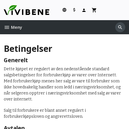
Gå
til
innholdet
Meny
Betingelser
Generelt
Dette kjøpet er regulert av den nedenstående standard
salgsbetingelser for forbrukerkjøp av varer over Internett.
Med forbrukerkjøp menes her salg av vare til forbruker som
ikke hovedsakelig handler som ledd i næringsvirksomhet, og
når selgeren opptrer i næringsvirksomhet med salg av varer
over internett.
Salg til forbrukere er blant annet regulert i
forbrukerkjøpsloven og angrerettsloven.
Avtalen