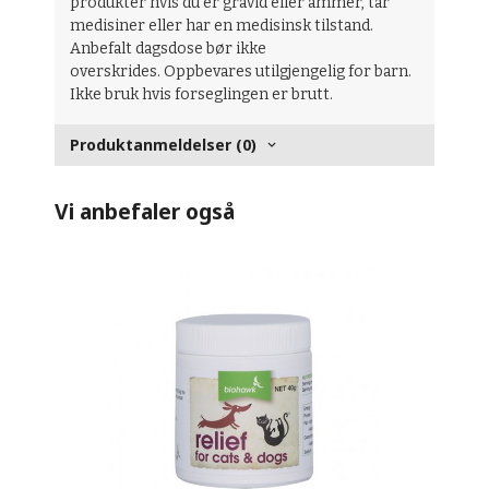
produkter hvis du er gravid eller ammer, tar
medisiner eller har en medisinsk tilstand.
Anbefalt dagsdose bør ikke
overskrides. Oppbevares utilgjengelig for barn.
Ikke bruk hvis forseglingen er brutt.
Produktanmeldelser (0)
Vi anbefaler også