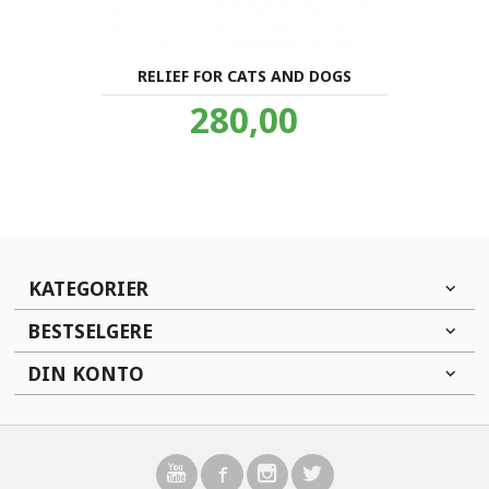
RELIEF FOR CATS AND DOGS
Pris
280,00
inkl.
mva.
KATEGORIER
BESTSELGERE
DIN KONTO