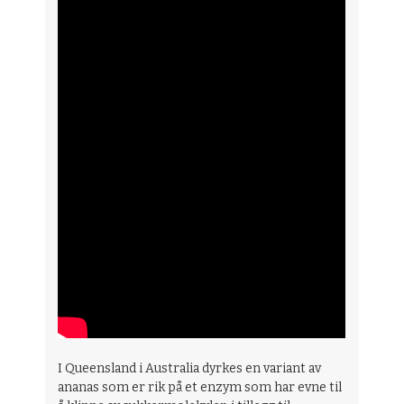
I Queensland i Australia dyrkes en variant av
ananas som er rik på et enzym som har evne til