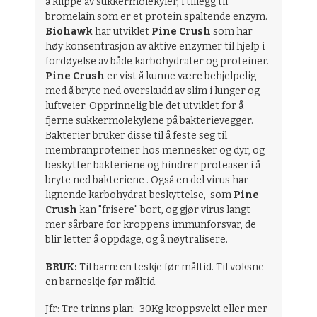
å klippe av sukkermolekyler, i tillegg til
bromelain som er et protein spaltende enzym.
Biohawk
har utviklet
Pine Crush
som har
høy konsentrasjon av aktive enzymer til hjelp i
fordøyelse av både karbohydrater og proteiner.
Pine Crush
er vist å kunne være behjelpelig
med å bryte ned overskudd av slim i lunger og
luftveier. Opprinnelig ble det utviklet for å
fjerne sukkermolekylene på bakterievegger.
Bakterier bruker disse til å feste seg til
membranproteiner hos mennesker og dyr, og
beskytter bakteriene og hindrer proteaser i å
bryte ned bakteriene . Også en del virus har
lignende karbohydrat beskyttelse, som
Pine
Crush
kan "frisere" bort, og gjør virus langt
mer sårbare for kroppens immunforsvar, de
blir letter å oppdage, og å nøytralisere.
BRUK:
Til barn: en teskje før måltid. Til voksne
en barneskje før måltid.
Jfr: Tre trinns plan: 30Kg kroppsvekt eller mer