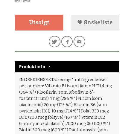
inkl. mva.
Utsolgt
Ønskeliste
Produktinfo
INGREDIENSER Dosering: 1 ml Ingredienser
per porsjon: Vitamin B1 (som tiamin HCI) 4 mg
(364 %*) Riboflavin (som Riboflavin-5'-
fosfatnatrium) 4 mg (286 %*) Niacin (som
niacinamid) 20 mg (125 %*) Vitamin B6 (som
pyridoksin HCI) 10 mg (714 %*) Folat 333 mcg
DFE (200 mcg folsyre) (167 %*) Vitamin B12
(som cyanokobalamin) 2000 mcg (80 000 %*)
Biotin 300 mcg (600 %*) Pantotensyre (som