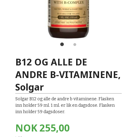
B12 OG ALLE DE
ANDRE B-VITAMINENE,
Solgar
Solgar B12 og alle de andre b vitaminene. Flasken
inn holder 59 ml. 1 ml. er lik en dagsdose. Flasken
inn holder 59 dagsdoser.
Pris
NOK
255,00