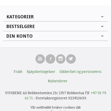
KATEGORIER
BESTSELGERE
DIN KONTO
Frakt
Kjøpsbetingelser
Sikkerhet og personvern
Nyhetsbrev
VIVIBENE AS Bekkestuveien 21c 1357 Bekkestua Tlf.
+47 91 79
61 71
- Foretaksregisteret 922412693
Vår nettbutikk bruker cookies slik