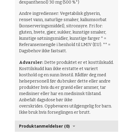
dexpanthenol) 30 mg (500 %*)
Andre ingredienser: Vegetabilsk glyserin,
renset vann, naturlige smaker, kaliumsorbat
(konserveringsmiddel), sitronsyre. Fri for:
gluten, hvete, gjær, sukker, kunstige smaker,
kunstige søtningsmidler, kunstige farger * =
Referansemengde i henhold til LMIV (EU). ** =
Dagsbehov ikke fastsatt.
Advarsler:
Dette produktet er et kosttilskudd.
Kosttilskudd kan ikke erstatte et variert
kosthold og en sunn livsstil. Rådfør deg med
helsepersonell før du bruker dette eller andre
produkter hvis du er gravid eller ammer, tar
medisiner eller har en medisinsk tilstand.
Anbefalt dagsdose bør ikke
overskrides. Oppbevares utilgjengelig for barn.
Ikke bruk hvis forseglingen er brutt.
Produktanmeldelser (0)