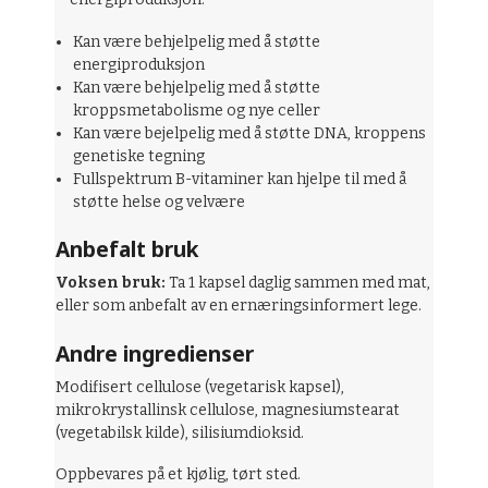
Kan være behjelpelig med å støtte
energiproduksjon
Kan være behjelpelig med å støtte
kroppsmetabolisme og nye celler
Kan være bejelpelig med å støtte DNA, kroppens
genetiske tegning
Fullspektrum B-vitaminer kan hjelpe til med å
støtte helse og velvære
Anbefalt bruk
Voksen bruk:
Ta 1 kapsel daglig sammen med mat,
eller som anbefalt av en ernæringsinformert lege.
Andre ingredienser
Modifisert cellulose (vegetarisk kapsel),
mikrokrystallinsk cellulose, magnesiumstearat
(vegetabilsk kilde), silisiumdioksid.
Oppbevares på et kjølig, tørt sted.