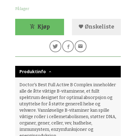
På lager
Kjøp
Ønskeliste
Produktinfo
Doctor's Best Full Active B Complex inneholder
alle de åtte viktige B-vitaminene, et fullt
spektrum designet for optimal absorpsjon og
utnyttelse for å støtte generell helse og
velvære. Vannløselige B-vitaminer kan spille
viktige roller i cellemetabolismen, støtter DNA,
organer, gener, celler, vev, hudhelse,
immunsystem, enzymfunksjoner og
energiproduksjon.