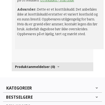
på Urtekilden:
Urtekilden - startside
Advarsler:
Dette er et kosttilskudd. Det anbefales
ikke at kosttilskudd erstatter et variert kosthold og
en sunn livsstil. Oppbevares utilgjengelig for barn.
Hvis du er gravid eller ammer, kontakt legen din før
bruk. Anbefalt dagsdose bør ikke overskrides.
Oppbevares på et kjølig, tørt og mørkt sted.
Produktanmeldelser (0)
KATEGORIER
BESTSELGERE