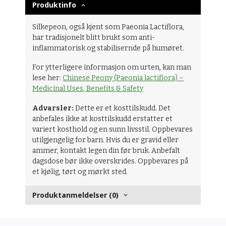
Produktinfo
Silkepeon, også kjent som Paeonia Lactiflora,
har tradisjonelt blitt brukt som anti-
inflammatorisk og stabilisernde på humøret.
For ytterligere informasjon om urten, kan man
lese her:
Chinese Peony (Paeonia lactiflora) –
Medicinal Uses, Benefits & Safety
Advarsler:
Dette er et kosttilskudd. Det
anbefales ikke at kosttilskudd erstatter et
variert kosthold og en sunn livsstil. Oppbevares
utilgjengelig for barn. Hvis du er gravid eller
ammer, kontakt legen din før bruk. Anbefalt
dagsdose bør ikke overskrides. Oppbevares på
et kjølig, tørt og mørkt sted.
Produktanmeldelser (0)