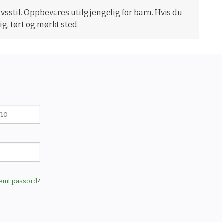
livsstil. Oppbevares utilgjengelig for barn. Hvis du
g, tørt og mørkt sted.
emt passord?