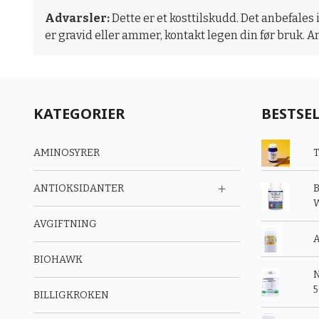
Advarsler:
Dette er et kosttilskudd. Det anbefales 
er gravid eller ammer, kontakt legen din før bruk. A
KATEGORIER
BESTSE
AMINOSYRER
T
ANTIOKSIDANTER
B
W
AVGIFTNING
A
BIOHAWK
N
BILLIGKROKEN