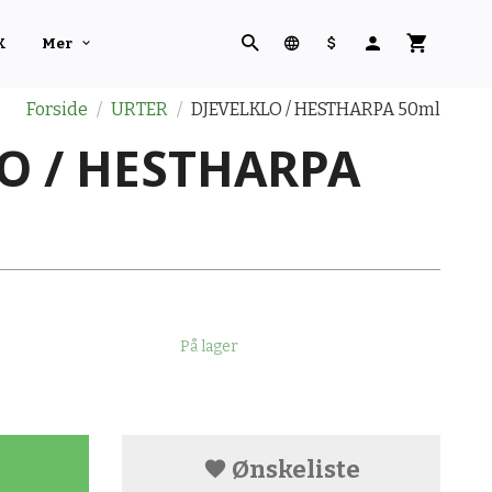
K
Mer
Forside
URTER
DJEVELKLO / HESTHARPA 50ml
O / HESTHARPA
På lager
Ønskeliste