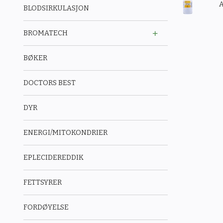
A
BLODSIRKULASJON
BROMATECH
BØKER
DOCTORS BEST
DYR
ENERGI/MITOKONDRIER
EPLECIDEREDDIK
FETTSYRER
FORDØYELSE