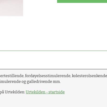
testillende, fordøyelsesstimulerende, kolesterolsenkende
stimulerende og galledrivende mm.
 på Urtekilden:
Urtekilden - startside