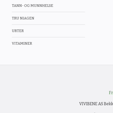
TANN- OG MUNNHELSE
TRU NIAGEN
URTER
VITAMINER
Fr
VIVIBENE AS Bekke