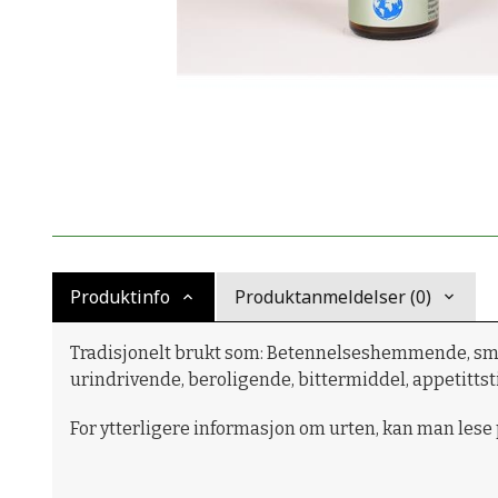
Produktinfo
Produktanmeldelser (0)
Tradisjonelt brukt som:
Betennelseshemmende, smer
urindrivende, beroligende, bittermiddel, appetitt
For ytterligere informasjon om urten, kan man lese