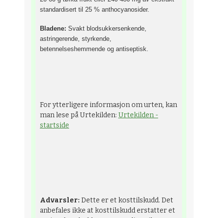
standardisert til 25 % anthocyanosider.
Bladene:
Svakt blodsukkersenkende,
astringerende, styrkende,
betennelseshemmende og antiseptisk.
For ytterligere informasjon om urten, kan
man lese på Urtekilden:
Urtekilden -
startside
Advarsler:
Dette er et kosttilskudd. Det
anbefales ikke at kosttilskudd erstatter et