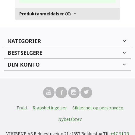
Produktanmeldelser (0)
KATEGORIER
BESTSELGERE
DIN KONTO
Frakt
Kjøpsbetingelser
Sikkerhet og personvern
Nyhetsbrev
VIVIBENE AS Bekkestuveien 21c 1357 Bekkestua Tlf.
+47 91 79