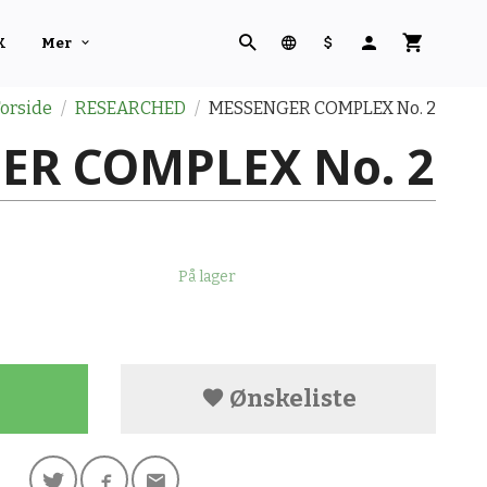
K
Mer
orside
RESEARCHED
MESSENGER COMPLEX No. 2
ER COMPLEX No. 2
På lager
Ønskeliste