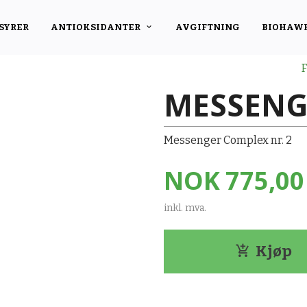
SYRER
ANTIOKSIDANTER
AVGIFTNING
BIOHAW
F
MESSENG
Messenger Complex nr. 2
Pris
NOK
775,00
inkl. mva.
Kjøp