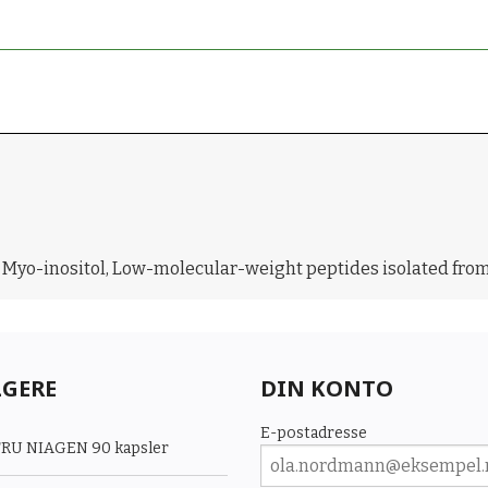
, Myo-inositol, Low-molecular-weight peptides isolated fro
LGERE
DIN KONTO
E-postadresse
RU NIAGEN 90 kapsler