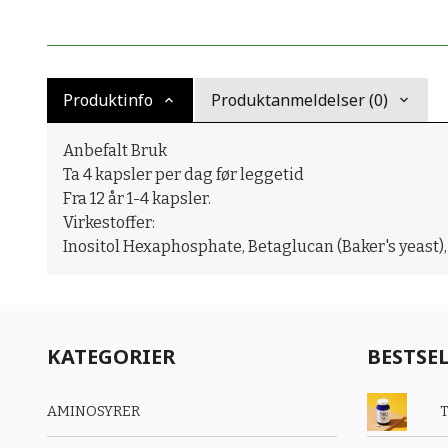
Produktinfo
Produktanmeldelser (0)
Anbefalt Bruk
Ta 4 kapsler per dag før leggetid
Fra 12 år 1-4 kapsler.
Virkestoffer:
Inositol Hexaphosphate, Betaglucan (Baker's yeast)
KATEGORIER
BESTSE
AMINOSYRER
T