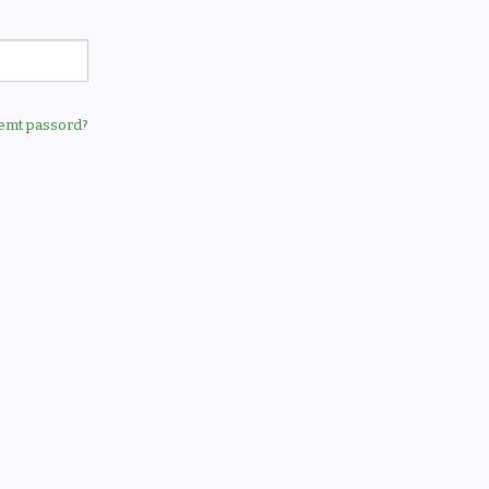
emt passord?