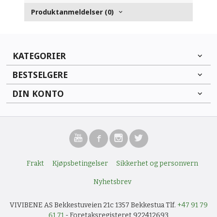
Produktanmeldelser (0)
KATEGORIER
BESTSELGERE
DIN KONTO
Frakt
Kjøpsbetingelser
Sikkerhet og personvern
Nyhetsbrev
VIVIBENE AS Bekkestuveien 21c 1357 Bekkestua Tlf.
+47 91 79
61 71
- Foretaksregisteret 922412693