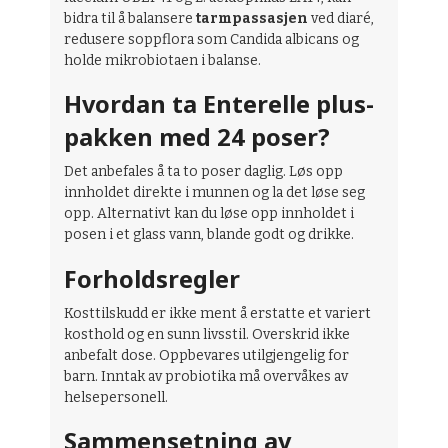
bidra til å balansere
tarmpassasjen
ved diaré,
redusere soppflora som Candida albicans og
holde mikrobiotaen i balanse.
Hvordan ta Enterelle plus-
pakken med 24 poser?
Det anbefales å ta to poser daglig. Løs opp
innholdet direkte i munnen og la det løse seg
opp. Alternativt kan du løse opp innholdet i
posen i et glass vann, blande godt og drikke.
Forholdsregler
Kosttilskudd er ikke ment å erstatte et variert
kosthold og en sunn livsstil. Overskrid ikke
anbefalt dose. Oppbevares utilgjengelig for
barn. Inntak av probiotika må overvåkes av
helsepersonell.
Sammensetning av