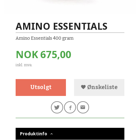
AMINO ESSENTIALS
Amino Essentials 400 gram
Pris
NOK
675,00
inkl. mva.
Utsolgt
Ønskeliste
Produktinfo