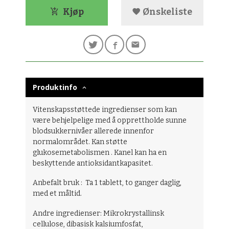
Kjøp
Ønskeliste
Produktinfo
Vitenskapsstøttede ingredienser som kan
være behjelpelige med å opprettholde sunne
blodsukkernivåer allerede innenfor
normalområdet. Kan støtte
glukosemetabolismen . Kanel kan ha en
beskyttende antioksidantkapasitet.
Anbefalt bruk : Ta 1 tablett, to ganger daglig,
med et måltid.
Andre ingredienser: Mikrokrystallinsk
cellulose, dibasisk kalsiumfosfat,