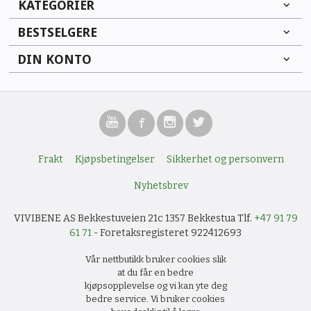
KATEGORIER
BESTSELGERE
DIN KONTO
Frakt
Kjøpsbetingelser
Sikkerhet og personvern
Nyhetsbrev
VIVIBENE AS Bekkestuveien 21c 1357 Bekkestua Tlf.
+47 91 79
61 71
- Foretaksregisteret 922412693
Vår nettbutikk bruker cookies slik
at du får en bedre
kjøpsopplevelse og vi kan yte deg
bedre service. Vi bruker cookies