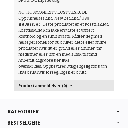
BRUK: 1-2 kapsler/dag.
NO: HORMONFRITT KOSTTILSKUDD
Opprinnelsesland: New Zealand / USA
Advarsler:
Dette produktet er et kosttilskudd.
Kosttilskudd kan ikke erstatte et variert
kosthold og en sunn livsstil. Rådfør deg med
helsepersonell før du bruker dette eller andre
produkter hvis du er gravid eller ammer, tar
medisiner eller har en medisinsk tilstand.
Anbefalt dagsdose bør ikke
overskrides. Oppbevares utilgjengelig for barn.
Ikke bruk hvis forseglingen er brutt.
Produktanmeldelser (0)
KATEGORIER
BESTSELGERE