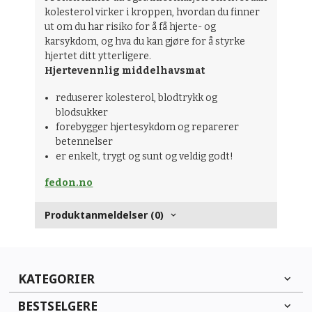
kolesterol virker i kroppen, hvordan du finner
ut om du har risiko for å få hjerte- og
karsykdom, og hva du kan gjøre for å styrke
hjertet ditt ytterligere.
Hjertevennlig middelhavsmat
reduserer kolesterol, blodtrykk og
blodsukker
forebygger hjertesykdom og reparerer
betennelser
er enkelt, trygt og sunt og veldig godt!
fedon.no
Produktanmeldelser (0)
KATEGORIER
BESTSELGERE