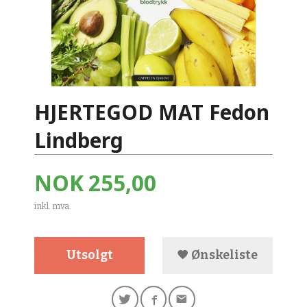
HJERTEGOD MAT Fedon
Lindberg
Pris
NOK
255,00
inkl. mva.
Utsolgt
Ønskeliste